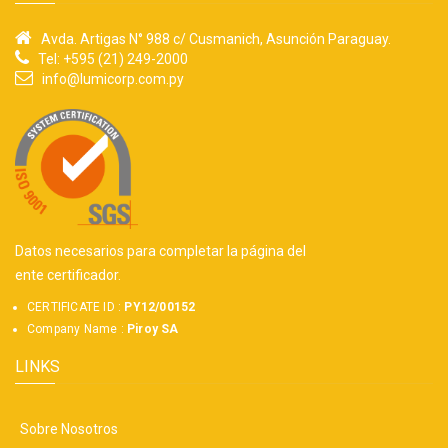
Avda. Artigas N° 988 c/ Cusmanich, Asunción Paraguay.
Tel: +595 (21) 249-2000
info@lumicorp.com.py
Datos necesarios para completar la página del
ente certificador.
CERTIFICATE ID :
PY12/00152
Company Name :
Piroy SA
LINKS
Sobre Nosotros