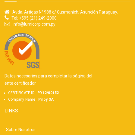
Avda. Artigas N° 988 c/ Cusmanich, Asunción Paraguay.
Tel: +595 (21) 249-2000
info@lumicorp.com.py
Datos necesarios para completar la página del
ente certificador.
CERTIFICATE ID :
PY12/00152
Company Name :
Piroy SA
LINKS
Sobre Nosotros